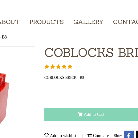
Tel. 01 234 5678, E
ABOUT
PRODUCTS
GALLERY
CONTA
 B8
COBLOCKS BRI
COBLOCKS BRICK - B8
Add to Cart
Add to wishlist
Compare
Share