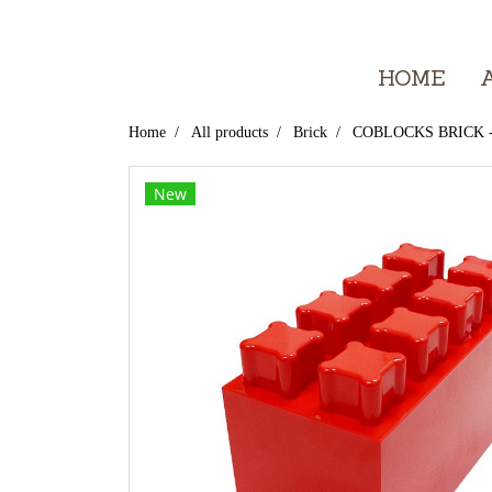
HOME
Home
All products
Brick
COBLOCKS BRICK -
New