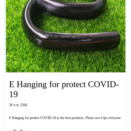
E Hanging for protect COVID-
19
26 ก.ย. 2564
E Hanging for protect COVID-19 is the best products. Please use it fpr everyone