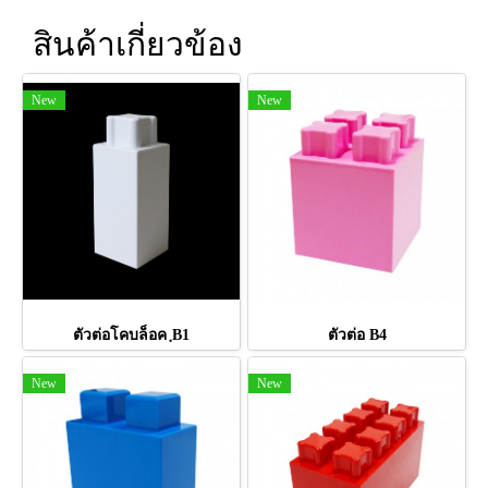
สินค้าเกี่ยวข้อง
New
New
ตัวต่อโคบล็อค ฺB1
ตัวต่อ B4
New
New